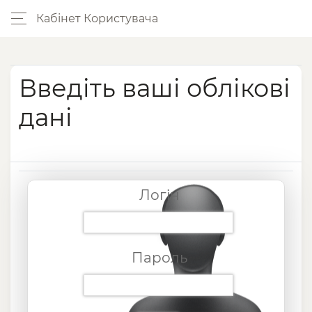
Кабінет Користувача
Введіть ваші облікові
дані
Логін
Пароль